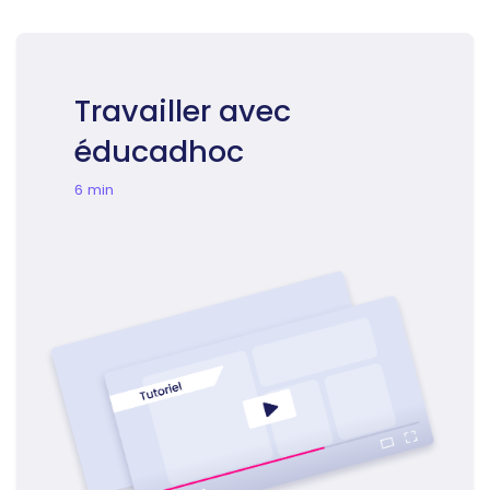
Travailler avec
éducadhoc
6 min
Header image