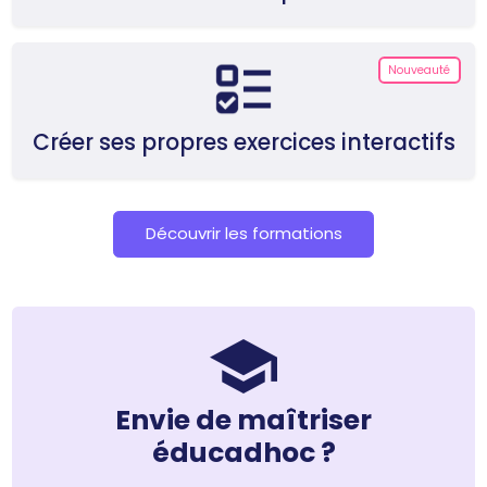
Nouveauté
Créer ses propres exercices interactifs
CTA Link
Découvrir les formations
Icon
Envie de
maîtriser
éducadhoc ?